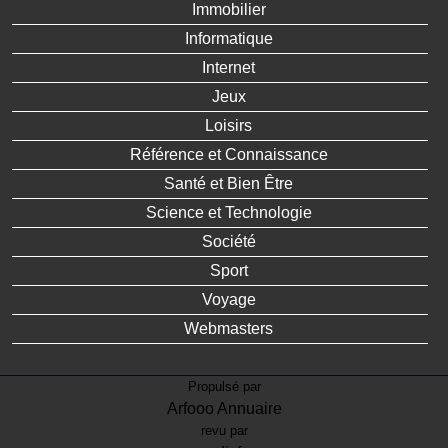
Immobilier
Informatique
Internet
Jeux
Loisirs
Référence et Connaissance
Santé et Bien Être
Science et Technologie
Société
Sport
Voyage
Webmasters
Propulsé par
Arfooo Annuaire
revu par