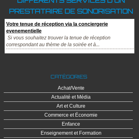
DIFFÉRENTS SERVICES D'UN
PRESTATAIRE DE SONORISATION
Votre tenue de réception via la conciergerie
evenementielle
Si vous souhaitez trouver la tenue de réception
correspondant au thème de la soirée et à...
CATÉGORIES
Achat/Vente
Actualité et Média
Art et Culture
Commerce et Économie
Enfance
Enseignement et Formation