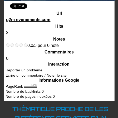
Url
g2m-evenements.com
Hits
2
Notes
0.0
/
5
pour
0
note
Commentaires
0
Interaction
Reporter un problème
Ecrire un commentaire / Noter le site
Informations Google
PageRank
Nombre de backlinks
0
Nombre de pages indexées
0
THÉMATIQUE PROCHE DE LES