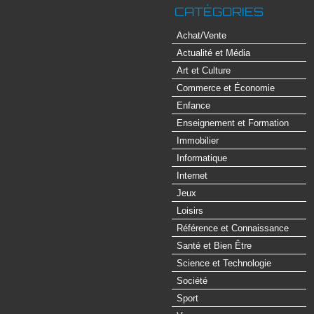
CATÉGORIES
Achat/Vente
Actualité et Média
Art et Culture
Commerce et Économie
Enfance
Enseignement et Formation
Immobilier
Informatique
Internet
Jeux
Loisirs
Référence et Connaissance
Santé et Bien Être
Science et Technologie
Société
Sport